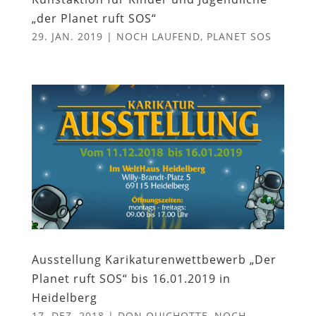
„der Planet ruft SOS“
29. JAN. 2019
|
NOCH LAUFEND
,
PLANET SOS
Ausstellung Karikaturenwettbewerb „Der
Planet ruft SOS“ bis 16.01.2019 in
Heidelberg
17. DEZ. 2018
|
DON QUICHOTTE
,
NOCH