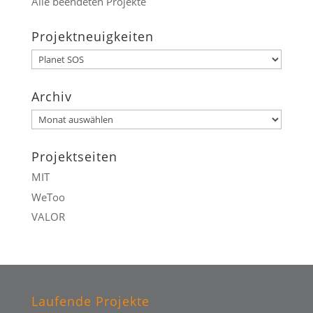
Alle beendeten Projekte
Projektneuigkeiten
Projektneuigkeiten
Archiv
Archiv
Projektseiten
MIT
WeToo
VALOR
Laufende Projekte