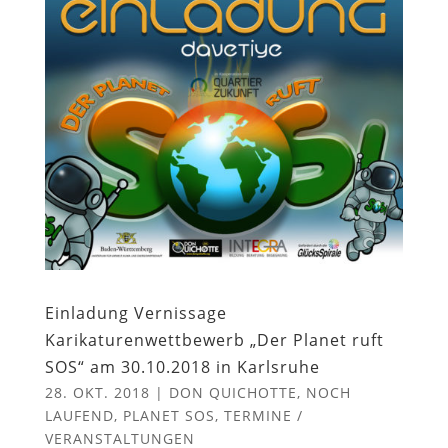
Einladung Vernissage
Karikaturenwettbewerb „Der Planet ruft
SOS“ am 30.10.2018 in Karlsruhe
28. OKT. 2018
|
DON QUICHOTTE
,
NOCH
LAUFEND
,
PLANET SOS
,
TERMINE /
VERANSTALTUNGEN