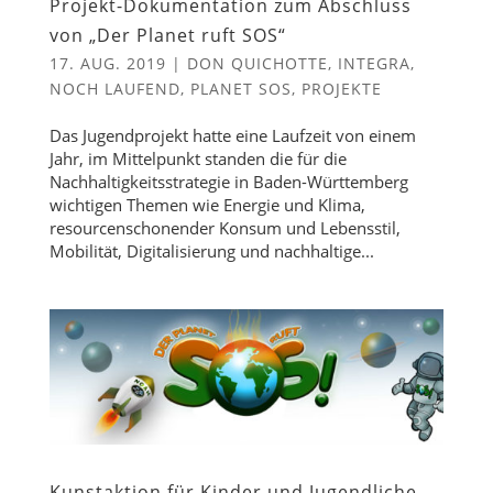
Projekt-Dokumentation zum Abschluss
von „Der Planet ruft SOS“
17. AUG. 2019
|
DON QUICHOTTE
,
INTEGRA
,
NOCH LAUFEND
,
PLANET SOS
,
PROJEKTE
Das Jugendprojekt hatte eine Laufzeit von einem
Jahr, im Mittelpunkt standen die für die
Nachhaltigkeitsstrategie in Baden-Württemberg
wichtigen Themen wie Energie und Klima,
resourcenschonender Konsum und Lebensstil,
Mobilität, Digitalisierung und nachhaltige...
Kunstaktion für Kinder und Jugendliche