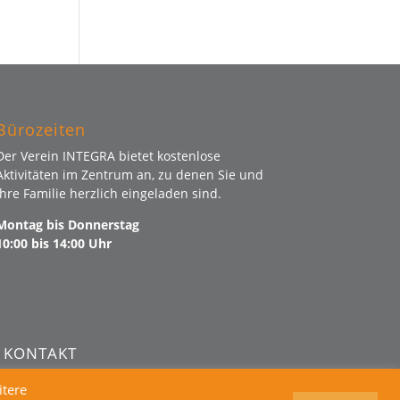
Bürozeiten
Der Verein INTEGRA bietet kostenlose
Aktivitäten im Zentrum an, zu denen Sie und
Ihre Familie herzlich eingeladen sind.
Montag bis Donnerstag
10:00 bis 14:00 Uhr
KONTAKT
itere