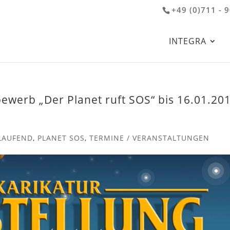
+49 (0)711 - 
INTEGRA
ewerb „Der Planet ruft SOS“ bis 16.01.20
LAUFEND
,
PLANET SOS
,
TERMINE / VERANSTALTUNGEN