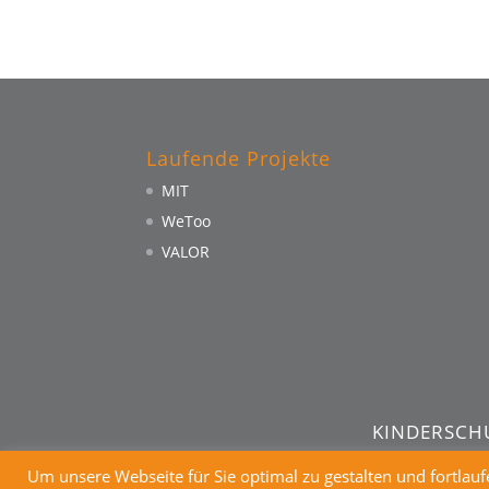
Laufende Projekte
MIT
WeToo
VALOR
KINDERSCH
Um unsere Webseite für Sie optimal zu gestalten und fortlau