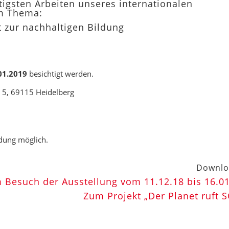
tigsten Arbeiten unseres internationalen
m Thema:
kt zur nachhaltigen Bildung
01.2019
besichtigt werden.
z 5, 69115 Heidelberg
dung möglich.
Downlo
 Besuch der Ausstellung vom 11.12.18 bis 16.0
Zum Projekt „Der Planet ruft 