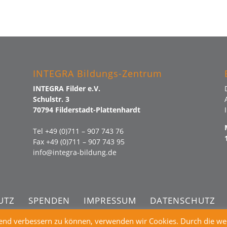
INTEGRA Bildungs-Zentrum
INTEGRA Filder e.V.
Schulstr. 3
70794 Filderstadt-Plattenhardt
Tel +49 (0)711 – 907 743 76
Fax +49 (0)711 – 907 743 95
info@integra-bildung.de
UTZ
SPENDEN
IMPRESSUM
DATENSCHUTZ
fend verbessern zu können, verwenden wir Cookies. Durch die we
INTEGRA - BILDUNG BERATUNG BEGEGNUNG