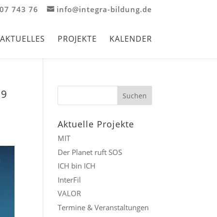
907 743 76
info@integra-bildung.de
AKTUELLES
PROJEKTE
KALENDER
19
Aktuelle Projekte
MIT
Der Planet ruft SOS
ICH bin ICH
InterFil
VALOR
Termine & Veranstaltungen