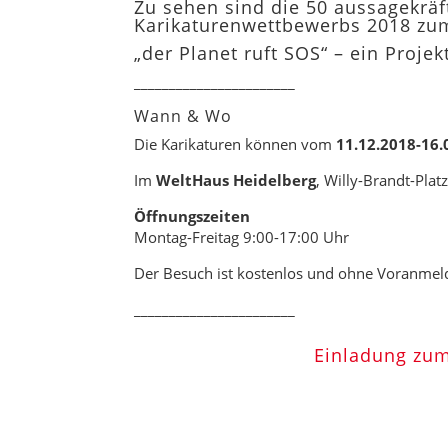
Zu sehen sind die 50 aussagekräf
Karikaturenwettbewerbs 2018 zu
„der Planet ruft SOS“ – ein Proje
_______________________
Wann & Wo
Die Karikaturen können vom
11.12.2018-16.
Im
WeltHaus Heidelberg
, Willy-Brandt-Plat
Öffnungszeiten
Montag-Freitag 9:00-17:00 Uhr
Der Besuch ist kostenlos und ohne Voranmel
_______________________
Einladung zum