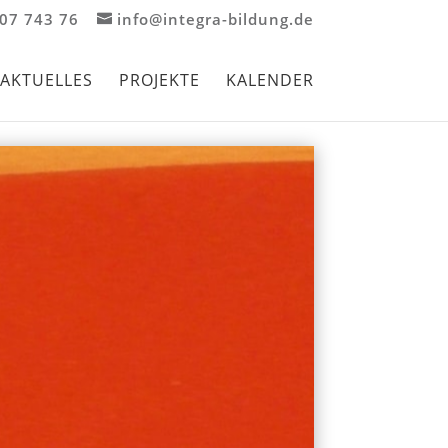
907 743 76
info@integra-bildung.de
AKTUELLES
PROJEKTE
KALENDER