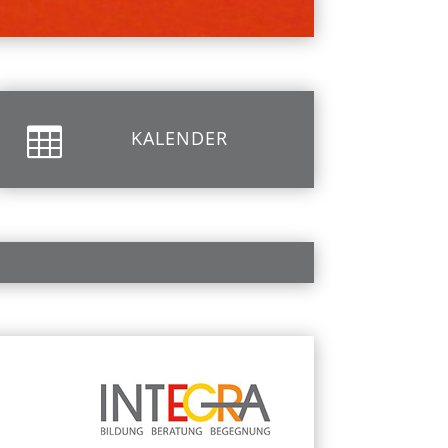

KALENDER