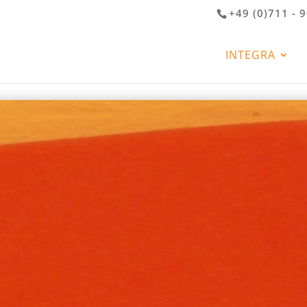
+49 (0)711 - 
INTEGRA