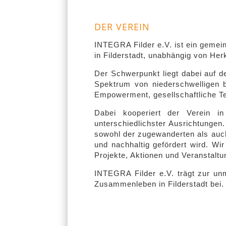
DER VEREIN
INTEGRA Filder e.V. ist ein gemein
in Filderstadt, unabhängig von Herku
Der Schwerpunkt liegt dabei auf de
Spektrum von niederschwelligen b
Empowerment, gesellschaftliche Te
Dabei kooperiert der Verein i
unterschiedlichster Ausrichtungen
sowohl der zugewanderten als auc
und nachhaltig gefördert wird. W
Projekte, Aktionen und Veranstaltu
INTEGRA Filder e.V. trägt zur un
Zusammenleben in Filderstadt bei.