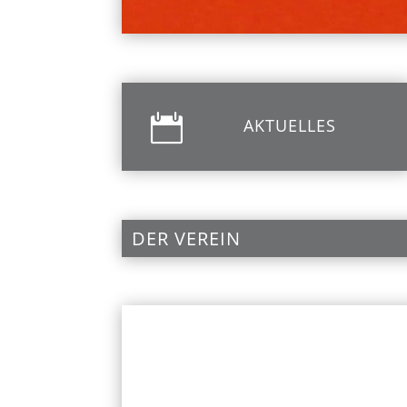

AKTUELLES
DER VEREIN