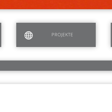

PROJEKTE