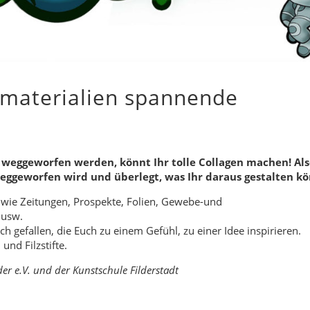
lmaterialien spannende
t weggeworfen werden, könnt Ihr tolle Collagen machen! Al
weggeworfen wird und überlegt, was Ihr daraus gestalten kö
, wie Zeitungen, Prospekte, Folien, Gewebe-und
 usw.
uch gefallen, die Euch zu einem Gefühl, zu einer Idee inspirieren.
und Filzstifte.
r e.V. und der Kunstschule Filderstadt