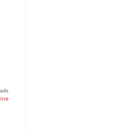
ads
ine