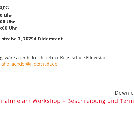
age:
00 Uhr
:00 Uhr
3:00 Uhr
lstraße 3, 70794 Filderstadt
 wäre aber hilfreich bei der Kunstschule Filderstadt
:
shollaender@filderstadt.de
Downlo
eilnahme am Workshop – Beschreibung und Term