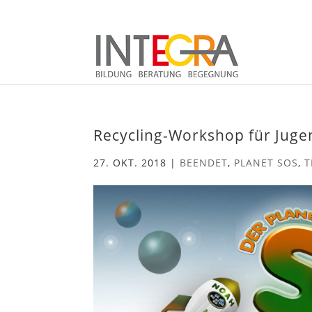
Recycling-Workshop für Jugen
27. OKT. 2018
|
BEENDET
,
PLANET SOS
,
T