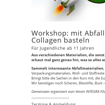
Workshop: mit Abfal
Collagen basteln
Für Jugendliche ab 11 Jahren
Aus verschiedenen Materialien, die sons
schaut mal ganz genau hin, was so alles 
Sammelt interessante Abfallmaterialien
Verpackungsmaterialien, Woll- und Stoffreste
Bringt bitte die Sachen in den Kurs mit, die E
Wir benötigen noch Scheren, Bleistifte, Bunt – 
Gemeinsam organisiert vom Verein INTEGRA Filde
_______________________
Termine & Anmeldung