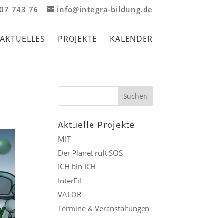
907 743 76
info@integra-bildung.de
AKTUELLES
PROJEKTE
KALENDER
Aktuelle Projekte
MIT
Der Planet ruft SOS
ICH bin ICH
InterFil
VALOR
Termine & Veranstaltungen