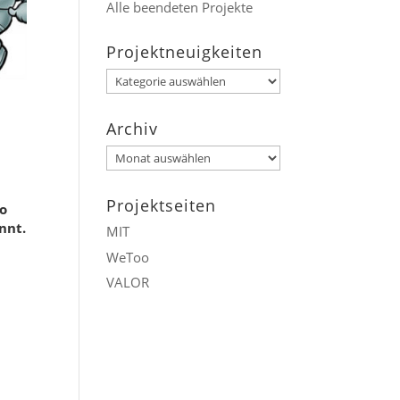
Alle beendeten Projekte
Projektneuigkeiten
Projektneuigkeiten
Archiv
Archiv
Projektseiten
so
nnt.
MIT
WeToo
VALOR