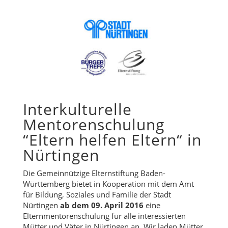
Interkulturelle
Mentorenschulung
“Eltern helfen Eltern“ in
Nürtingen
Die Gemeinnützige Elternstiftung Baden-
Württemberg bietet in Kooperation mit dem Amt
für Bildung, Soziales und Familie der Stadt
Nürtingen
ab dem 09. April 2016
eine
Elternmentorenschulung für alle interessierten
Mütter und Väter in Nürtingen an. Wir laden Mütter