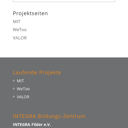
Projektseiten
MIT
WeToo
VALOR
Laufende Projekte
MIT
WeToo
VALOR
INTEGRA Bildungs-Zentrum
INTEGRA Filder e.V.