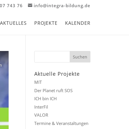
907 743 76
info@integra-bildung.de
AKTUELLES
PROJEKTE
KALENDER
Aktuelle Projekte
MIT
Der Planet ruft SOS
ICH bin ICH
InterFil
VALOR
Termine & Veranstaltungen