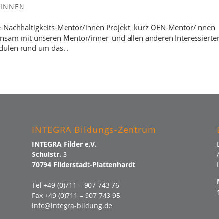
/INNEN
-Nachhaltigkeits-Mentor/innen Projekt, kurz ÖEN-Mentor/innen
insam mit unseren Mentor/innen und allen anderen Interessierte
dulen rund um das...
INTEGRA Bildungs-Zentrum
INTEGRA Filder e.V.
Schulstr. 3
70794 Filderstadt-Plattenhardt
Tel +49 (0)711 – 907 743 76
Fax +49 (0)711 – 907 743 95
info@integra-bildung.de