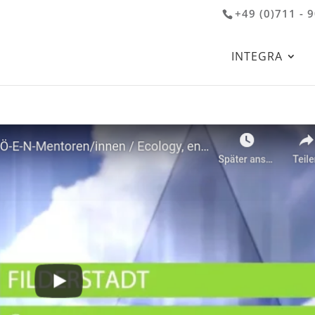
+49 (0)711 - 
INTEGRA