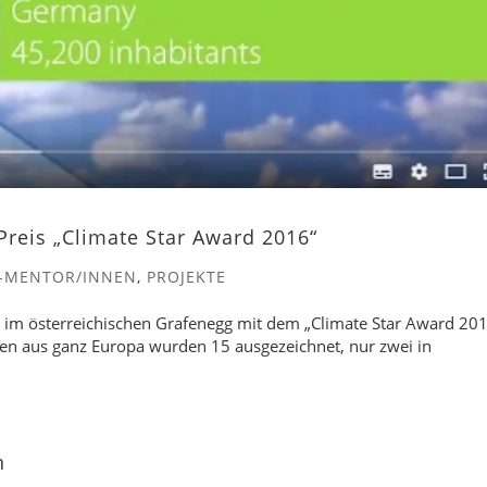
Preis „Climate Star Award 2016“
-MENTOR/INNEN
,
PROJEKTE
 im österreichischen Grafenegg mit dem „Climate Star Award 20
n aus ganz Europa wurden 15 ausgezeichnet, nur zwei in
n