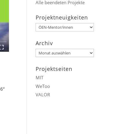
Alle beendeten Projekte
Projektneuigkeiten
Projektneuigkeiten
Archiv
Archiv
Projektseiten
MIT
WeToo
16“
VALOR