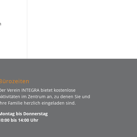
n
Bürozeiten
Der Verein INTEGRA bietet kostenlose
Aktivitäten im Zentrum an, zu denen Sie und
Ihre Familie herzlich eingeladen sind.
Montag bis Donnerstag
10:00 bis 14:00 Uhr