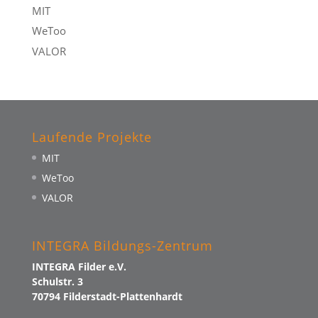
MIT
WeToo
VALOR
Laufende Projekte
MIT
WeToo
VALOR
INTEGRA Bildungs-Zentrum
INTEGRA Filder e.V.
Schulstr. 3
70794 Filderstadt-Plattenhardt