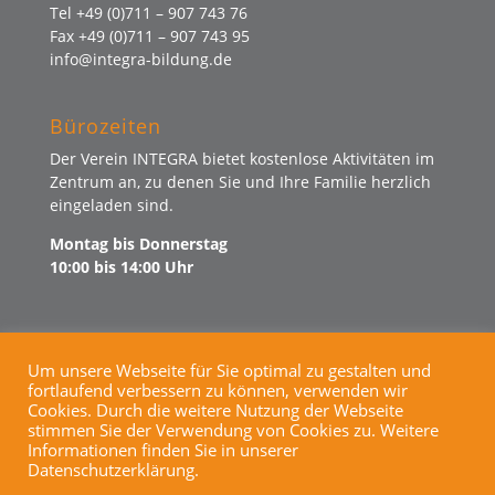
Tel +49 (0)711 – 907 743 76
Fax +49 (0)711 – 907 743 95
info@integra-bildung.de
Bürozeiten
Der Verein INTEGRA bietet kostenlose Aktivitäten im
Zentrum an, zu denen Sie und Ihre Familie herzlich
eingeladen sind.
Montag bis Donnerstag
10:00 bis 14:00 Uhr
Um unsere Webseite für Sie optimal zu gestalten und
fortlaufend verbessern zu können, verwenden wir
KINDERSCHUTZ
SPENDEN
Cookies. Durch die weitere Nutzung der Webseite
IMPRESSUM
DATENSCHUTZ
stimmen Sie der Verwendung von Cookies zu. Weitere
KONTAKT
Informationen finden Sie in unserer
Datenschutzerklärung.