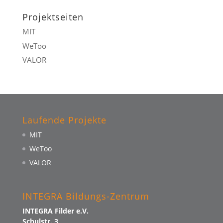
Projektseiten
MIT
WeToo
VALOR
Laufende Projekte
MIT
WeToo
VALOR
INTEGRA Bildungs-Zentrum
INTEGRA Filder e.V.
Schulstr. 3