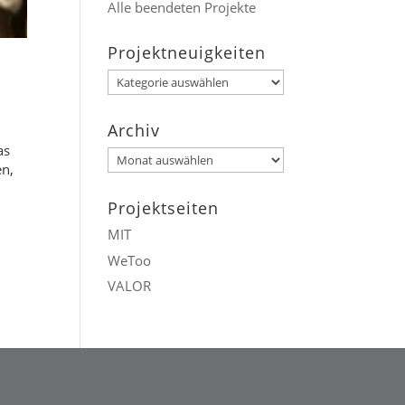
Alle beendeten Projekte
Projektneuigkeiten
Projektneuigkeiten
Archiv
as
Archiv
en,
Projektseiten
MIT
WeToo
VALOR