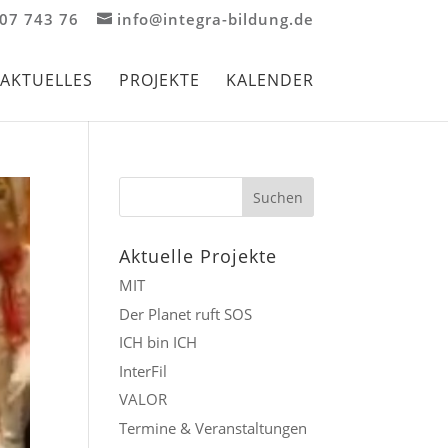
907 743 76
info@integra-bildung.de
AKTUELLES
PROJEKTE
KALENDER
Aktuelle Projekte
MIT
Der Planet ruft SOS
ICH bin ICH
InterFil
VALOR
Termine & Veranstaltungen