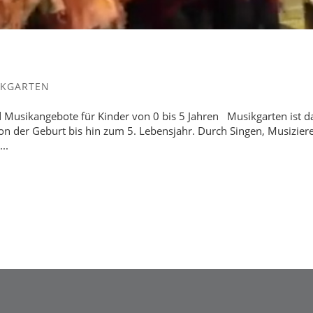
IKGARTEN
d Musikangebote für Kinder von 0 bis 5 Jahren Musikgarten ist d
on der Geburt bis hin zum 5. Lebensjahr. Durch Singen, Musizier
..