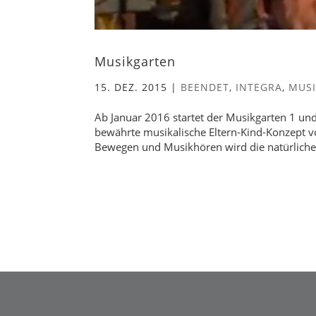
Musikgarten
15. DEZ. 2015
|
BEENDET
,
INTEGRA
,
MUS
Ab Januar 2016 startet der Musikgarten 1 un
bewährte musikalische Eltern-Kind-Konzept v
Bewegen und Musikhören wird die natürliche.