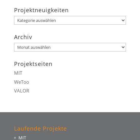
Projektneuigkeiten
Projektneuigkeiten
Archiv
Archiv
Projektseiten
MIT
WeToo
VALOR
Laufende Projekte
MIT