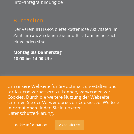
info@integra-bildung.de
Bürozeiten
Der Verein INTEGRA bietet kostenlose Aktivitäten im
Zentrum an, zu denen Sie und Ihre Familie herzlich
eingeladen sind.
Montag bis Donnerstag
10:00 bis 14:00 Uhr
Um unsere Webseite für Sie optimal zu gestalten und
fortlaufend verbessern zu können, verwenden wir
KINDERSCHUTZ
SPENDEN
Cookies. Durch die weitere Nutzung der Webseite
IMPRESSUM
DATENSCHUTZ
stimmen Sie der Verwendung von Cookies zu. Weitere
KONTAKT
Informationen finden Sie in unserer
Datenschutzerklärung.
Cookie Information
Akzeptieren
INTEGRA - BILDUNG BERATUNG BEGEGNUNG
COPYRIGHT 2022 |
WEBAGENTUR